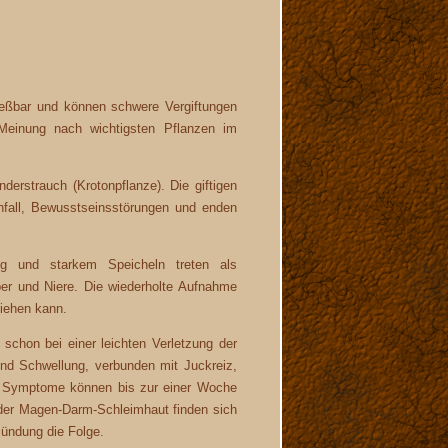
nießbar und können schwere Vergiftungen
Meinung nach wichtigsten Pflanzen im
rstrauch (Krotonpflanze). Die giftigen
chfall, Bewusstseinsstörungen und enden
ung und starkem Speicheln treten als
ber und Niere. Die wiederholte Aufnahme
ziehen kann.
 schon bei einer leichten Verletzung der
nd Schwellung, verbunden mit Juckreiz,
e Symptome können bis zur einer Woche
der Magen-Darm-Schleimhaut finden sich
zündung die Folge.