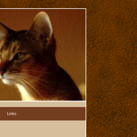
Links