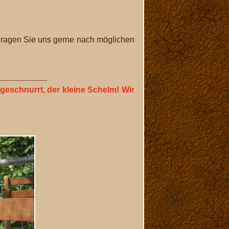
Fragen Sie uns gerne nach möglichen
______________
geschnurrt, der kleine Schelm! Wir