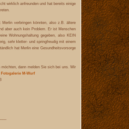
ht wirklich anfreunden und hat bereits einige
reten.
Merlin verbringen könnten, also z.B. ältere
nd aber auch kein Problem. Er ist Menschen
in reine Wohnungshaltung gegeben, also KEIN
ig, sehr kletter- und springfreudig mit einem
tändlich hat Merlin eine Gesundheitsvorsorge
 möchten, dann melden Sie sich bei uns. Wir
r
Fotogalerie M-Wurf
3
____