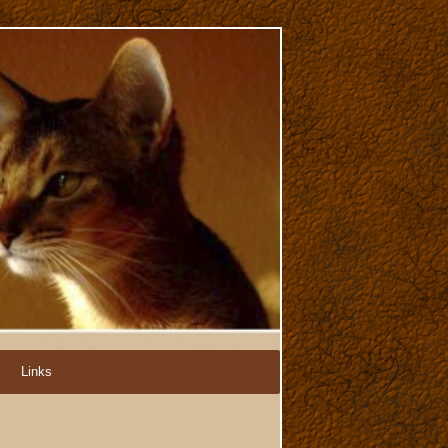
Links