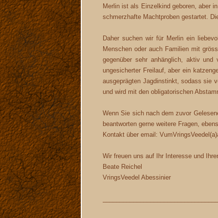
Merlin ist als Einzelkind geboren, aber 
schmerzhafte Machtproben gestartet. Dies 
Daher suchen wir für Merlin ein liebev
Menschen oder auch Familien mit gröss
gegenüber sehr anhänglich, aktiv und 
ungesicherter Freilauf, aber ein katzeng
ausgeprägten Jagdinstinkt, sodass sie 
und wird mit den obligatorischen Abstam
Wenn Sie sich nach dem zuvor Gelesenen
beantworten gerne weitere Fragen, eben
Kontakt über email: VumVringsVeedel(a)
Wir freuen uns auf Ihr Interesse und Ihre
Beate Reichel
VringsVeedel Abessinier
_________________________________