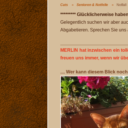
Cats
Senioren & Notfelle
Notfall
********* Glücklicherweise haben 
Gelegentlich suchen wir aber au
Abgabetieren. Sprechen Sie uns 
_________________________________
MERLIN hat inzwischen ein tol
freuen uns immer, wenn wir üb
.... Wer kann diesem Blick noch