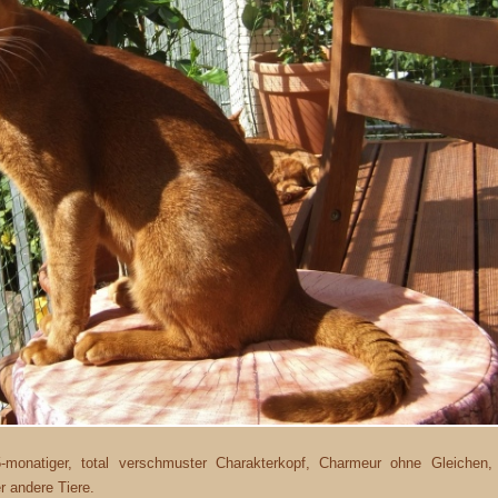
, 15-monatiger, total verschmuster Charakterkopf, Charmeur ohne Gleich
r andere Tiere.