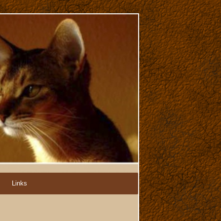
Links